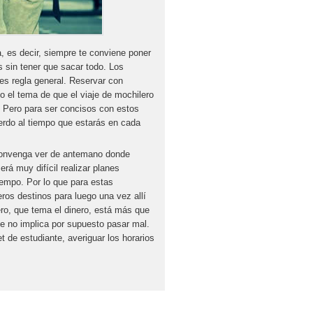
, es decir, siempre te conviene poner
s sin tener que sacar todo. Los
 es regla general. Reservar con
 el tema de que el viaje de mochilero
 Pero para ser concisos con estos
erdo al tiempo que estarás en cada
 convenga ver de antemano donde
rá muy difícil realizar planes
iempo. Por lo que para estas
ros destinos para luego una vez allí
nero, que tema el dinero, está más que
ue no implica por supuesto pasar mal.
t de estudiante, averiguar los horarios