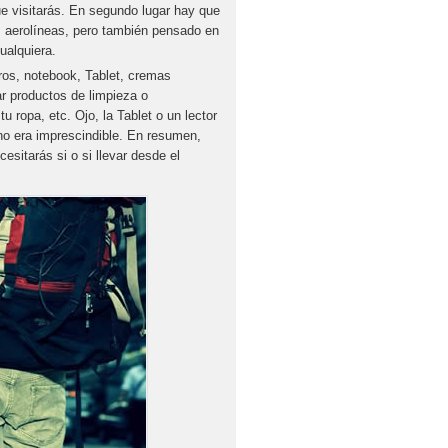
ue visitarás. En segundo lugar hay que
as aerolíneas, pero también pensado en
ualquiera.
ros, notebook, Tablet, cremas
r productos de limpieza o
u ropa, etc. Ojo, la Tablet o un lector
 no era imprescindible. En resumen,
sitarás si o si llevar desde el