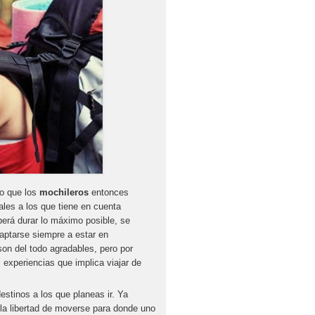
lo que los
mochileros
entonces
les a los que tiene en cuenta
berá durar lo máximo posible, se
daptarse siempre a estar en
on del todo agradables, pero por
experiencias que implica viajar de
stinos a los que planeas ir. Ya
 la libertad de moverse para donde uno