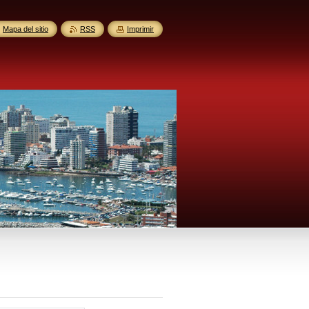
Mapa del sitio
RSS
Imprimir