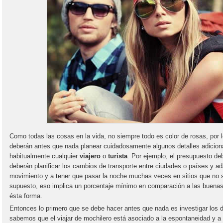
Como todas las cosas en la vida, no siempre todo es color de rosas, por 
deberán antes que nada planear cuidadosamente algunos detalles adiciona
habitualmente cualquier
viajero
o
turista
. Por ejemplo, el presupuesto de
deberán planificar los cambios de transporte entre ciudades o países y a
movimiento y a tener que pasar la noche muchas veces en sitios que no s
supuesto, eso implica un porcentaje mínimo en comparación a las buenas 
ésta forma.
Entonces lo primero que se debe hacer antes que nada es investigar los de
sabemos que el viajar de mochilero está asociado a la espontaneidad y a