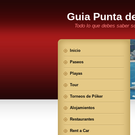
Guia Punta de
Todo lo que debes saber s
Inicio
Paseos
Playas
Tour
Torneos de Póker
Alojamientos
Restaurantes
Rent a Car