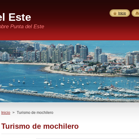
l Este
Inicio
obre Punta del Este
Inicio
>
Turismo de mochilero
Turismo de mochilero