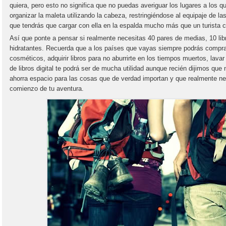
quiera, pero esto no significa que no puedas averiguar los lugares a los q
organizar la maleta utilizando la cabeza, restringiéndose al equipaje de l
que tendrás que cargar con ella en la espalda mucho más que un turista c
Así que ponte a pensar si realmente necesitas 40 pares de medias, 10 lib
hidratantes. Recuerda que a los países que vayas siempre podrás compra
cosméticos, adquirir libros para no aburrirte en los tiempos muertos, lavar t
de libros digital te podrá ser de mucha utilidad aunque recién dijimos que
ahorra espacio para las cosas que de verdad importan y que realmente nece
comienzo de tu aventura.